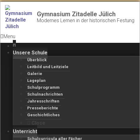
Gymnasium Zitadelle Jülich
Modernes Lernen in der historischen Festung
Menu
Unsere Schule
Überblick
Leitbild und Leitziele
Galerie
Lageplan
Schulprogramm
Schulnachrichten
Jahresschriften
Presseberichte
Geschichtliches
Close
Unterricht
Schulcurricula aller Fächer