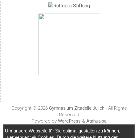
Copyright © 2026
Gymnasium Zitadelle Jülich
- All Rights
Reserved
Powered by
WordPress
&
Atahualpa
Um unsere Webseite für Sie optimal gestalten zu können,
verwenden wir Cookies. Durch die weitere Nutzung der