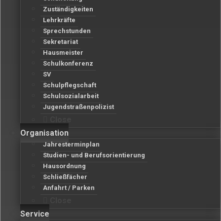
Zuständigkeiten
Lehrkräfte
Sprechstunden
Sekretariat
Hausmeister
Schulkonferenz
SV
Schulpflegschaft
Schulsozialarbeit
Jugendstraßenpolizist
Close
Organisation
Jahresterminplan
Studien- und Berufsorientierung
Hausordnung
Schließfächer
Anfahrt / Parken
Close
Service