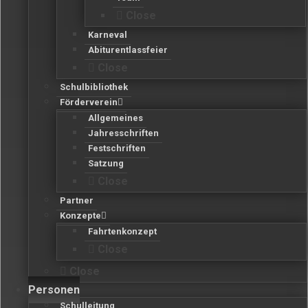
Close
Karneval
Abiturentlassfeier
Close
Schulbibliothek
Förderverein
Allgemeines
Jahresschriften
Festschriften
Satzung
Close
Partner
Konzepte
Fahrtenkonzept
Close
Close
Personen
Schulleitung