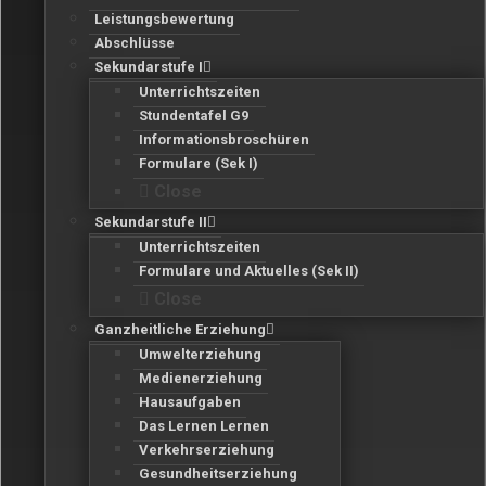
Leistungsbewertung
Abschlüsse
Sekundarstufe I
Unterrichtszeiten
Stundentafel G9
Informationsbroschüren
Formulare (Sek I)
Close
Sekundarstufe II
Unterrichtszeiten
Formulare und Aktuelles (Sek II)
Close
Ganzheitliche Erziehung
Umwelterziehung
Medienerziehung
Hausaufgaben
Das Lernen Lernen
Verkehrserziehung
Gesundheitserziehung