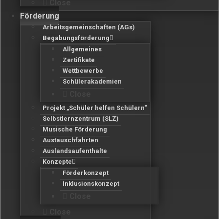
Close
Förderung
Arbeitsgemeinschaften (AGs)
Begabungsförderung
Allgemeines
Zertifikate
Wettbewerbe
Schülerakademien
Close
Projekt „Schüler helfen Schülern“
Selbstlernzentrum (SLZ)
Musische Förderung
Austauschfahrten
Auslandsaufenthalte
Konzepte
Förderkonzept
Inklusionskonzept
Close
Close