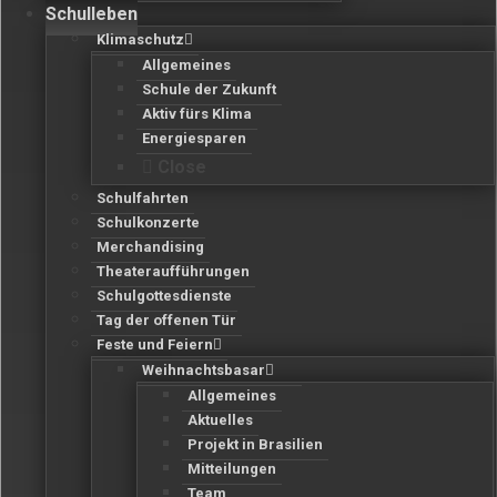
Schulleben
Klimaschutz
Allgemeines
Schule der Zukunft
Aktiv fürs Klima
Energiesparen
Close
Schulfahrten
Schulkonzerte
Merchandising
Theateraufführungen
Schulgottesdienste
Tag der offenen Tür
Feste und Feiern
Weihnachtsbasar
Allgemeines
Aktuelles
Projekt in Brasilien
Mitteilungen
Team