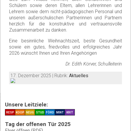
Schülern sowie deren Eltern, allen Lehrerinnen und
Lehrern sowie dem nicht-pädagogischen Personal und
unseren außerschulischen Partnerinnen und Partnern
herzlich für die konstruktive und vertrauensvolle
Zusammenarbeit zu danken.
Eine besinnliche Weihnachtszeit, beste Gesundheit
sowie ein gutes, friedvolles und erfolgreiches Jahr
2026 wünscht Ihnen und Ihren Angehörigen
Dr. Edith Körver, Schulleiterin
17. Dezember 2025 | Rubrik:
Aktuelles
Unsere Leitziele:
RESP
KOOP
NEUG
STUD
FÖRD
MINT
KRIT
Tag der offenen Tür 2025
Flyer öffnen (PDF)