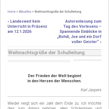
Home
>
Aktuelles
>
Weihnachtsgrüße der Schulleitung
«
Landesweit kein
Autorenlesung zum
Unterricht in Präsenz
Tag des Vorlesens –
am 12.1.2026
Spannende Einblicke in
„Bohdi, Joe und ein Dorf
voller Geister“
»
Weihnachtsgrüße der Schulleitung
Der Frieden der Welt beginnt
in den Herzen der Menschen.
Karl Jaspers
Wieder neigt sich ein Jahr dem Ende zu. Ich möchte
dies zum Anlass nehmen, allen Schülerinnen und