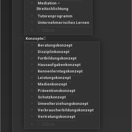
Mediation –
Streitschlichtung
Tutorenprogramm
Unternehmerisches Lernen
Close
Konzepte
Beratungskonzept
Disziplinkonzept
Fortbildungskonzept
Hausaufgabenkonzept
Kennenlerntagskonzept
Leistungskonzept
Medienkonzept
Präventionskonzept
Schutzkonzept
Umwelterziehungskonzept
Verbraucherbildungskonzept
Vertretungskonzept
Close