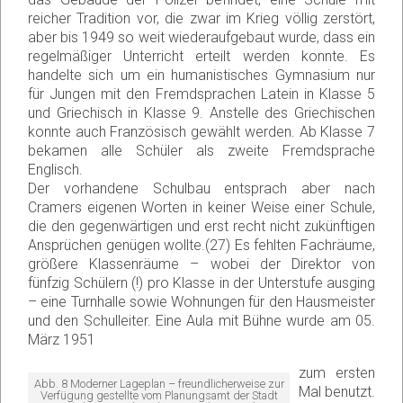
reicher Tradition vor, die zwar im Krieg völlig zerstört,
aber bis 1949 so weit wiederaufgebaut wurde, dass ein
regelmäßiger Unterricht erteilt werden konnte. Es
handelte sich um ein humanistisches Gymnasium nur
für Jungen mit den Fremdsprachen Latein in Klasse 5
und Griechisch in Klasse 9. Anstelle des Griechischen
konnte auch Französisch gewählt werden. Ab Klasse 7
bekamen alle Schüler als zweite Fremdsprache
Englisch.
Der vorhandene Schulbau entsprach aber nach
Cramers eigenen Worten in keiner Weise einer Schule,
die den gegenwärtigen und erst recht nicht zukünftigen
Ansprüchen genügen wollte.(27) Es fehlten Fachräume,
größere Klassenräume – wobei der Direktor von
fünfzig Schülern (!) pro Klasse in der Unterstufe ausging
– eine Turnhalle sowie Wohnungen für den Hausmeister
und den Schulleiter. Eine Aula mit Bühne wurde am 05.
März 1951
zum ersten
Abb. 8 Moderner Lageplan – freundlicherweise zur
Mal benutzt.
Verfügung gestellte vom Planungsamt der Stadt