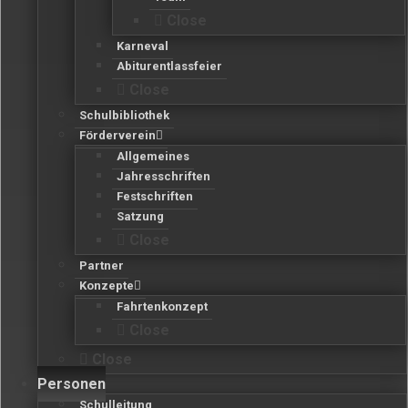
Close
Karneval
Abiturentlassfeier
Close
Schulbibliothek
Förderverein
Allgemeines
Jahresschriften
Festschriften
Satzung
Close
Partner
Konzepte
Fahrtenkonzept
Close
Close
Personen
Schulleitung