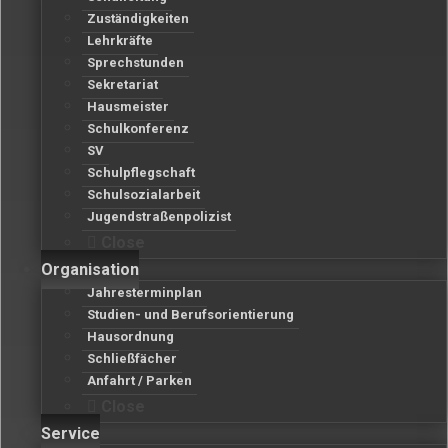
Zuständigkeiten
Lehrkräfte
Sprechstunden
Sekretariat
Hausmeister
Schulkonferenz
SV
Schulpflegschaft
Schulsozialarbeit
Jugendstraßenpolizist
Close
Organisation
Jahresterminplan
Studien- und Berufsorientierung
Hausordnung
Schließfächer
Anfahrt / Parken
Close
Service