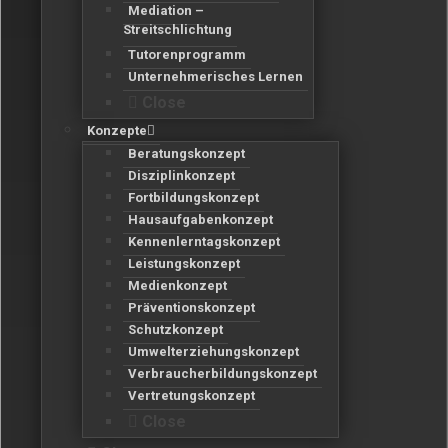
Mediation –
Streitschlichtung
Tutorenprogramm
Unternehmerisches Lernen
Close
Konzepte
Beratungskonzept
Disziplinkonzept
Fortbildungskonzept
Hausaufgabenkonzept
Kennenlerntagskonzept
Leistungskonzept
Medienkonzept
Präventionskonzept
Schutzkonzept
Umwelterziehungskonzept
Verbraucherbildungskonzept
Vertretungskonzept
Close