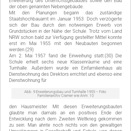
Erweiterung des Unterrichtsgebäudes sowie den Bau
der oben genannten Nebengebäude.
Mit den Planungen begann das zuständige
Staatshochbauamt im Januar 1953. Doch verzögerte
sich der Bau durch den notwenigen Erwerb von
Grundstücken in der Nähe der Schule. Trotz vom Land
NRW schon bald zur Verfügung gestellter Mittel konnte
erst im Mai 1955 mit den Neubauten begonnen
werden.(29)
Am 2. Mai 1957 fand die Einweihung statt.(30) Die
Schule erhielt sechs neue Klassenräume und eine
Turnhalle. Außerdem wurde ein Einfamilienhaus als
Dienstwohnung des Direktors errichtet und ebenso eine
Dienstwohnung für
Abb. 9 Erweiterungsbau und Turnhalle 1955 – Foto:
Familienarchiv Cramer wie Anm. 10
den Hausmeister. Mit diesen Erweiterungsbauten
glaubte man damals an ein positives Ende der
Entwicklung nach dem Zweiten Weltkrieg gekommen
zu sein. Man ahnte noch nichts von den gewaltigen