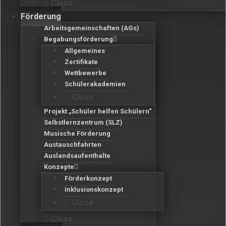
Close
Förderung
Arbeitsgemeinschaften (AGs)
Begabungsförderung
Allgemeines
Zertifikate
Wettbewerbe
Schülerakademien
Close
Projekt „Schüler helfen Schülern“
Selbstlernzentrum (SLZ)
Musische Förderung
Austauschfahrten
Auslandsaufenthalte
Konzepte
Förderkonzept
Inklusionskonzept
Close
Close