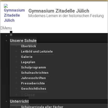
Gymnasium Zitadelle Jülich
Modernes Lernen in der historischen Festung
Menu
Unsere Schule
Überblick
Leitbild und Leitziele
Galerie
Lageplan
Schulprogramm
Schulnachrichten
Jahresschriften
Presseberichte
Geschichtliches
Close
Unterricht
Schulcurricula aller Fächer