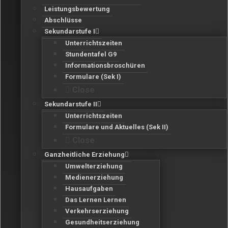
Leistungsbewertung
Abschlüsse
Sekundarstufe I
Unterrichtszeiten
Stundentafel G9
Informationsbroschüren
Formulare (Sek I)
Close
Sekundarstufe II
Unterrichtszeiten
Formulare und Aktuelles (Sek II)
Close
Ganzheitliche Erziehung
Umwelterziehung
Medienerziehung
Hausaufgaben
Das Lernen Lernen
Verkehrserziehung
Gesundheitserziehung