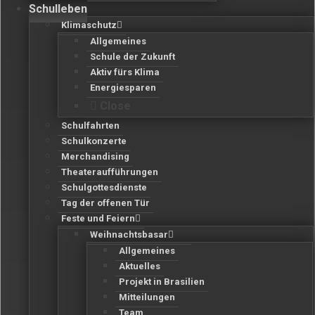
Schulleben
Klimaschutz
Allgemeines
Schule der Zukunft
Aktiv fürs Klima
Energiesparen
Close
Schulfahrten
Schulkonzerte
Merchandising
Theateraufführungen
Schulgottesdienste
Tag der offenen Tür
Feste und Feiern
Weihnachtsbasar
Allgemeines
Aktuelles
Projekt in Brasilien
Mitteilungen
Team