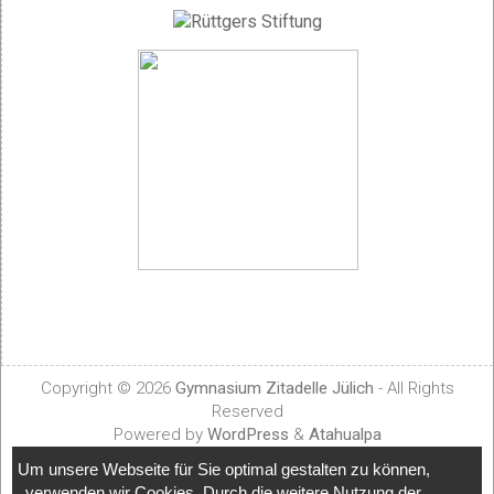
Copyright © 2026
Gymnasium Zitadelle Jülich
- All Rights
Reserved
Powered by
WordPress
&
Atahualpa
Um unsere Webseite für Sie optimal gestalten zu können,
verwenden wir Cookies. Durch die weitere Nutzung der