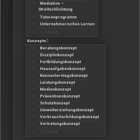
Mediation –
Streitschlichtung
Tutorenprogramm
Unternehmerisches Lernen
Close
Konzepte
Beratungskonzept
Disziplinkonzept
Fortbildungskonzept
Hausaufgabenkonzept
Kennenlerntagskonzept
Leistungskonzept
Medienkonzept
Präventionskonzept
Schutzkonzept
Umwelterziehungskonzept
Verbraucherbildungskonzept
Vertretungskonzept
Close