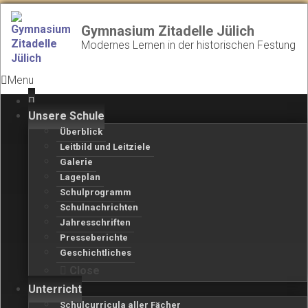
Gymnasium Zitadelle Jülich
Modernes Lernen in der historischen Festung
Menu
Unsere Schule
Überblick
Leitbild und Leitziele
Galerie
Lageplan
Schulprogramm
Schulnachrichten
Jahresschriften
Presseberichte
Geschichtliches
Close
Unterricht
Schulcurricula aller Fächer