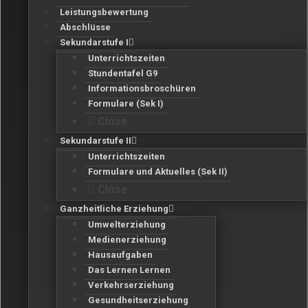
Leistungsbewertung
Abschlüsse
Sekundarstufe I
Unterrichtszeiten
Stundentafel G9
Informationsbroschüren
Formulare (Sek I)
Close
Sekundarstufe II
Unterrichtszeiten
Formulare und Aktuelles (Sek II)
Close
Ganzheitliche Erziehung
Umwelterziehung
Medienerziehung
Hausaufgaben
Das Lernen Lernen
Verkehrserziehung
Gesundheitserziehung