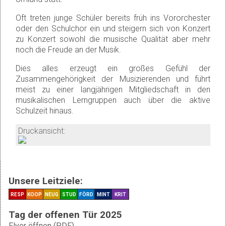
Oft treten junge Schüler bereits früh ins Vororchester
oder den Schulchor ein und steigern sich von Konzert
zu Konzert sowohl die musische Qualität aber mehr
noch die Freude an der Musik.
Dies alles erzeugt ein großes Gefühl der
Zusammengehörigkeit der Musizierenden und führt
meist zu einer langjährigen Mitgliedschaft in den
musikalischen Lerngruppen auch über die aktive
Schulzeit hinaus.
Druckansicht:
Unsere Leitziele:
RESP
KOOP
NEUG
STUD
FÖRD
MINT
KRIT
Tag der offenen Tür 2025
Flyer öffnen (PDF)