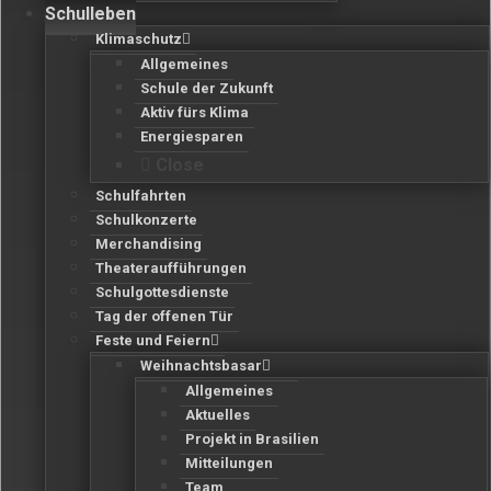
Schulleben
Klimaschutz
Allgemeines
Schule der Zukunft
Aktiv fürs Klima
Energiesparen
Close
Schulfahrten
Schulkonzerte
Merchandising
Theateraufführungen
Schulgottesdienste
Tag der offenen Tür
Feste und Feiern
Weihnachtsbasar
Allgemeines
Aktuelles
Projekt in Brasilien
Mitteilungen
Team