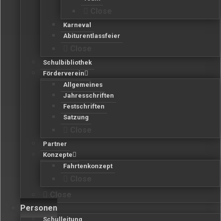
Close
Karneval
Abiturentlassfeier
Close
Schulbibliothek
Förderverein
Allgemeines
Jahresschriften
Festschriften
Satzung
Close
Partner
Konzepte
Fahrtenkonzept
Close
Close
Personen
Schulleitung