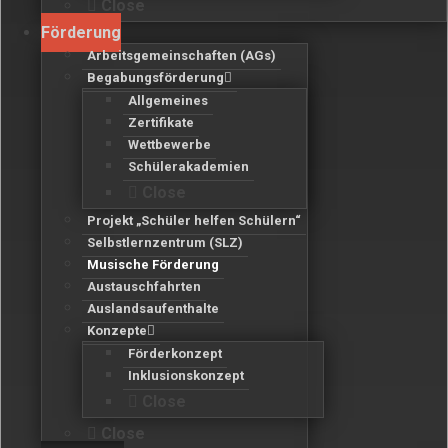
Close
Förderung
Arbeitsgemeinschaften (AGs)
Begabungsförderung
Allgemeines
Zertifikate
Wettbewerbe
Schülerakademien
Close
Projekt „Schüler helfen Schülern“
Selbstlernzentrum (SLZ)
Musische Förderung
Austauschfahrten
Auslandsaufenthalte
Konzepte
Förderkonzept
Inklusionskonzept
Close
Close