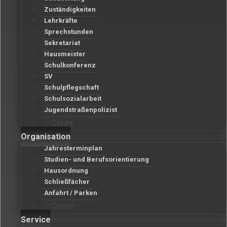
Zuständigkeiten
Lehrkräfte
Sprechstunden
Sekretariat
Hausmeister
Schulkonferenz
SV
Schulpflegschaft
Schulsozialarbeit
Jugendstraßenpolizist
Close
Organisation
Jahresterminplan
Studien- und Berufsorientierung
Hausordnung
Schließfächer
Anfahrt / Parken
Close
Service