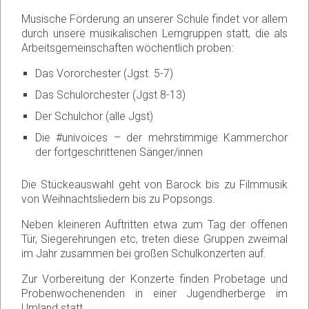
Musische Förderung an unserer Schule findet vor allem
durch unsere musikalischen Lerngruppen statt, die als
Arbeitsgemeinschaften wöchentlich proben:
Das Vororchester (Jgst. 5-7)
Das Schulorchester (Jgst 8-13)
Der Schulchor (alle Jgst)
Die #univoices – der mehrstimmige Kammerchor
der fortgeschrittenen Sänger/innen
Die Stückeauswahl geht von Barock bis zu Filmmusik
von Weihnachtsliedern bis zu Popsongs.
Neben kleineren Auftritten etwa zum Tag der offenen
Tür, Siegerehrungen etc, treten diese Gruppen zweimal
im Jahr zusammen bei großen Schulkonzerten auf.
Zur Vorbereitung der Konzerte finden Probetage und
Probenwochenenden in einer Jugendherberge im
Umland statt.