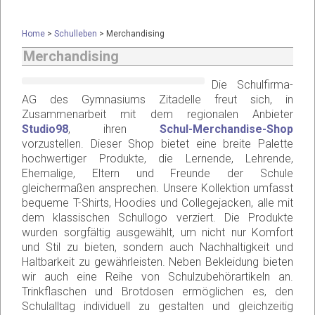
Home
>
Schulleben
>
Merchandising
Merchandising
Die Schulfirma-
AG des Gymnasiums Zitadelle freut sich, in
Zusammenarbeit mit dem regionalen Anbieter
Studio98
, ihren
Schul-Merchandise-Shop
vorzustellen. Dieser Shop bietet eine breite Palette
hochwertiger Produkte, die Lernende, Lehrende,
Ehemalige, Eltern und Freunde der Schule
gleichermaßen ansprechen. Unsere Kollektion umfasst
bequeme T-Shirts, Hoodies und Collegejacken, alle mit
dem klassischen Schullogo verziert. Die Produkte
wurden sorgfältig ausgewählt, um nicht nur Komfort
und Stil zu bieten, sondern auch Nachhaltigkeit und
Haltbarkeit zu gewährleisten. Neben Bekleidung bieten
wir auch eine Reihe von Schulzubehörartikeln an.
Trinkflaschen und Brotdosen ermöglichen es, den
Schulalltag individuell zu gestalten und gleichzeitig