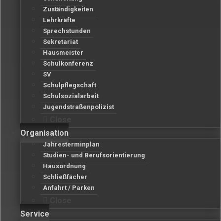
Zuständigkeiten
Lehrkräfte
Sprechstunden
Sekretariat
Hausmeister
Schulkonferenz
SV
Schulpflegschaft
Schulsozialarbeit
Jugendstraßenpolizist
Close
Organisation
Jahresterminplan
Studien- und Berufsorientierung
Hausordnung
Schließfächer
Anfahrt / Parken
Close
Service