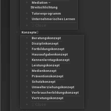
Mediation –
Streitschlichtung
Tutorenprogramm
Unternehmerisches Lernen
Close
Konzepte
Beratungskonzept
Disziplinkonzept
Fortbildungskonzept
Hausaufgabenkonzept
Kennenlerntagskonzept
Leistungskonzept
Medienkonzept
Präventionskonzept
Schutzkonzept
Umwelterziehungskonzept
Verbraucherbildungskonzept
Vertretungskonzept
Close