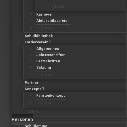
Close
Karneval
Abiturentlassfeier
Close
Schulbibliothek
Förderverein
Allgemeines
Jahresschriften
Festschriften
Satzung
Close
Partner
Konzepte
Fahrtenkonzept
Close
Close
Personen
Schulleitung