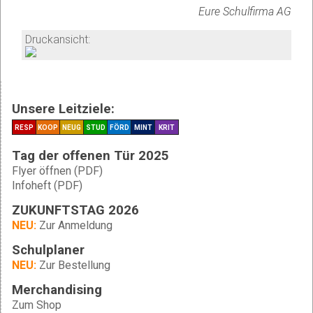
Eure Schulfirma AG
Druckansicht:
Unsere Leitziele:
RESP
KOOP
NEUG
STUD
FÖRD
MINT
KRIT
Tag der offenen Tür 2025
Flyer öffnen (PDF)
Infoheft (PDF)
ZUKUNFTSTAG 2026
NEU:
Zur Anmeldung
Schulplaner
NEU:
Zur Bestellung
Merchandising
Zum Shop