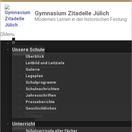
Gymnasium Zitadelle Jülich
Modernes Lernen in der historischen Festung
Menu
Unsere Schule
Überblick
Leitbild und Leitziele
Galerie
Lageplan
Schulprogramm
Schulnachrichten
Jahresschriften
Presseberichte
Geschichtliches
Close
Unterricht
Schulcurricula aller Fächer