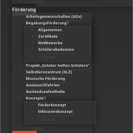
Close
Förderung
Arbeitsgemeinschaften (AGs)
Begabungsförderung
Allgemeines
Zertifikate
Wettbewerbe
Schülerakademien
Close
Projekt „Schüler helfen Schülern“
Selbstlernzentrum (SLZ)
Musische Förderung
Austauschfahrten
Auslandsaufenthalte
Konzepte
Förderkonzept
Inklusionskonzept
Close
Close