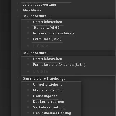
Leistungsbewertung
Abschlüsse
Sekundarstufe I
Unterrichtszeiten
Stundentafel G9
Informationsbroschüren
Formulare (Sek I)
Close
Sekundarstufe II
Unterrichtszeiten
Formulare und Aktuelles (Sek II)
Close
Ganzheitliche Erziehung
Umwelterziehung
Medienerziehung
Hausaufgaben
Das Lernen Lernen
Verkehrserziehung
Gesundheitserziehung