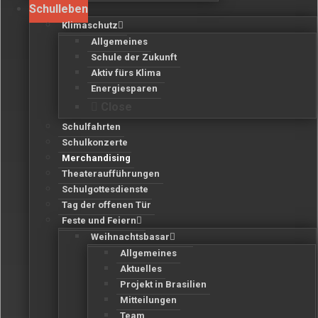
Schulleben
Klimaschutz
Allgemeines
Schule der Zukunft
Aktiv fürs Klima
Energiesparen
Close
Schulfahrten
Schulkonzerte
Merchandising
Theateraufführungen
Schulgottesdienste
Tag der offenen Tür
Feste und Feiern
Weihnachtsbasar
Allgemeines
Aktuelles
Projekt in Brasilien
Mitteilungen
Team