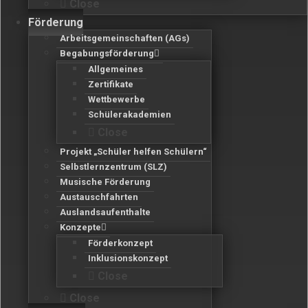
Close
Förderung
Arbeitsgemeinschaften (AGs)
Begabungsförderung
Allgemeines
Zertifikate
Wettbewerbe
Schülerakademien
Close
Projekt „Schüler helfen Schülern“
Selbstlernzentrum (SLZ)
Musische Förderung
Austauschfahrten
Auslandsaufenthalte
Konzepte
Förderkonzept
Inklusionskonzept
Close
Close