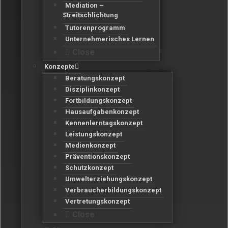
Mediation –
Streitschlichtung
Tutorenprogramm
Unternehmerisches Lernen
Close
Konzepte
Beratungskonzept
Disziplinkonzept
Fortbildungskonzept
Hausaufgabenkonzept
Kennenlerntagskonzept
Leistungskonzept
Medienkonzept
Präventionskonzept
Schutzkonzept
Umwelterziehungskonzept
Verbraucherbildungskonzept
Vertretungskonzept
Close