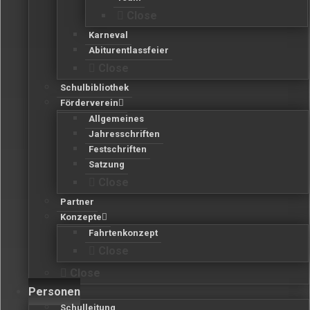
Close
Karneval
Abiturentlassfeier
Close
Schulbibliothek
Förderverein
Allgemeines
Jahresschriften
Festschriften
Satzung
Close
Partner
Konzepte
Fahrtenkonzept
Close
Close
Personen
Schulleitung