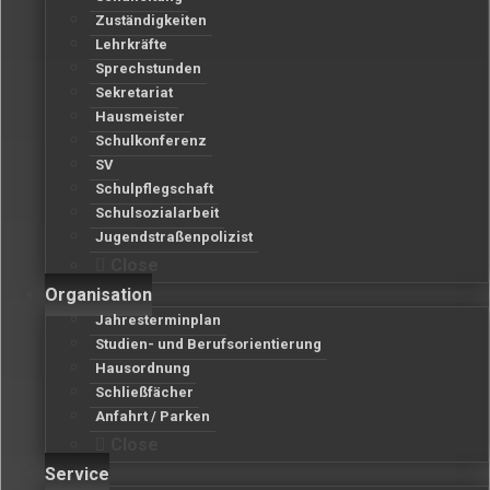
Zuständigkeiten
Lehrkräfte
Sprechstunden
Sekretariat
Hausmeister
Schulkonferenz
SV
Schulpflegschaft
Schulsozialarbeit
Jugendstraßenpolizist
Close
Organisation
Jahresterminplan
Studien- und Berufsorientierung
Hausordnung
Schließfächer
Anfahrt / Parken
Close
Service