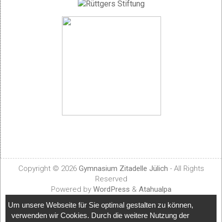
Copyright © 2026
Gymnasium Zitadelle Jülich
- All Rights
Reserved
Powered by
WordPress
&
Atahualpa
Um unsere Webseite für Sie optimal gestalten zu können,
verwenden wir Cookies. Durch die weitere Nutzung der