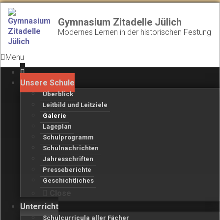
Gymnasium Zitadelle Jülich
Modernes Lernen in der historischen Festung
Menu
Unsere Schule
Überblick
Leitbild und Leitziele
Galerie
Lageplan
Schulprogramm
Schulnachrichten
Jahresschriften
Presseberichte
Geschichtliches
Close
Unterricht
Schulcurricula aller Fächer