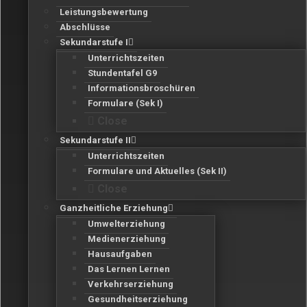
Leistungsbewertung
Abschlüsse
Sekundarstufe I
Unterrichtszeiten
Stundentafel G9
Informationsbroschüren
Formulare (Sek I)
Close
Sekundarstufe II
Unterrichtszeiten
Formulare und Aktuelles (Sek II)
Close
Ganzheitliche Erziehung
Umwelterziehung
Medienerziehung
Hausaufgaben
Das Lernen Lernen
Verkehrserziehung
Gesundheitserziehung