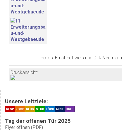
Fotos: Ernst Fettweis und Dirk Neumann
Druckansicht:
Unsere Leitziele:
RESP
KOOP
NEUG
STUD
FÖRD
MINT
KRIT
Tag der offenen Tür 2025
Flyer öffnen (PDF)