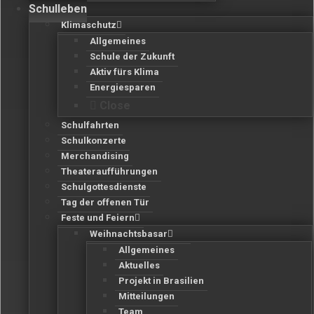
Schulleben
Klimaschutz
Allgemeines
Schule der Zukunft
Aktiv fürs Klima
Energiesparen
Close
Schulfahrten
Schulkonzerte
Merchandising
Theateraufführungen
Schulgottesdienste
Tag der offenen Tür
Feste und Feiern
Weihnachtsbasar
Allgemeines
Aktuelles
Projekt in Brasilien
Mitteilungen
Team