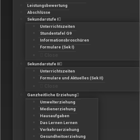
Leistungsbewertung
Abschlüsse
Sekundarstufe I
Unterrichtszeiten
Stundentafel G9
Informationsbroschüren
Formulare (Sek I)
Close
Sekundarstufe II
Unterrichtszeiten
Formulare und Aktuelles (Sek II)
Close
Ganzheitliche Erziehung
Umwelterziehung
Medienerziehung
Hausaufgaben
Das Lernen Lernen
Verkehrserziehung
Gesundheitserziehung