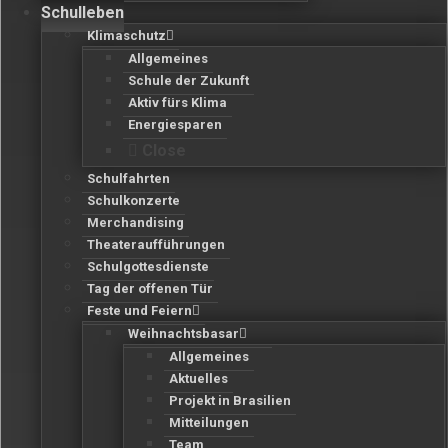
Schulleben
Klimaschutz
Allgemeines
Schule der Zukunft
Aktiv fürs Klima
Energiesparen
Close
Schulfahrten
Schulkonzerte
Merchandising
Theateraufführungen
Schulgottesdienste
Tag der offenen Tür
Feste und Feiern
Weihnachtsbasar
Allgemeines
Aktuelles
Projekt in Brasilien
Mitteilungen
Team