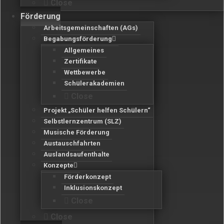
Close
Förderung
Arbeitsgemeinschaften (AGs)
Begabungsförderung
Allgemeines
Zertifikate
Wettbewerbe
Schülerakademien
Close
Projekt „Schüler helfen Schülern“
Selbstlernzentrum (SLZ)
Musische Förderung
Austauschfahrten
Auslandsaufenthalte
Konzepte
Förderkonzept
Inklusionskonzept
Close
Close