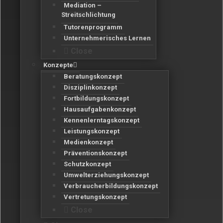
Mediation –
Streitschlichtung
Tutorenprogramm
Unternehmerisches Lernen
Close
Konzepte
Beratungskonzept
Disziplinkonzept
Fortbildungskonzept
Hausaufgabenkonzept
Kennenlerntagskonzept
Leistungskonzept
Medienkonzept
Präventionskonzept
Schutzkonzept
Umwelterziehungskonzept
Verbraucherbildungskonzept
Vertretungskonzept
Close