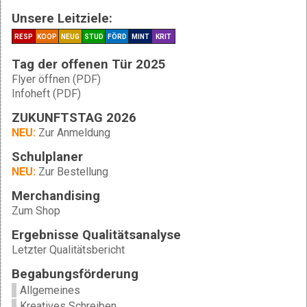
Unsere Leitziele:
RESP
KOOP
NEUG
STUD
FÖRD
MINT
KRIT
Tag der offenen Tür 2025
Flyer öffnen (PDF)
Infoheft (PDF)
ZUKUNFTSTAG 2026
NEU:
Zur Anmeldung
Schulplaner
NEU:
Zur Bestellung
Merchandising
Zum Shop
Ergebnisse Qualitätsanalyse
Letzter Qualitätsbericht
Begabungsförderung
Allgemeines
Kreatives Schreiben