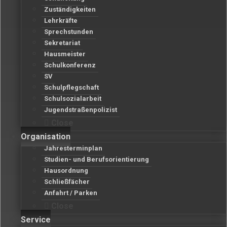
Zuständigkeiten
Lehrkräfte
Sprechstunden
Sekretariat
Hausmeister
Schulkonferenz
SV
Schulpflegschaft
Schulsozialarbeit
Jugendstraßenpolizist
Close
Organisation
Jahresterminplan
Studien- und Berufsorientierung
Hausordnung
Schließfächer
Anfahrt / Parken
Close
Service