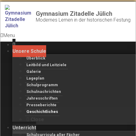
Gymnasium Zitadelle Jülich
Modernes Lernen in der historischen Festung
Menu
Unsere Schule
Überblick
Leitbild und Leitziele
Galerie
Lageplan
Schulprogramm
Schulnachrichten
Jahresschriften
Presseberichte
Geschichtliches
Close
Unterricht
Schulcurricula aller Fächer