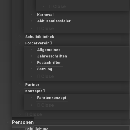
Close
Karneval
Abiturentlassfeier
Close
Schulbibliothek
Förderverein
Allgemeines
Jahresschriften
Festschriften
Satzung
Close
Partner
Konzepte
Fahrtenkonzept
Close
Close
Personen
Schulleitung